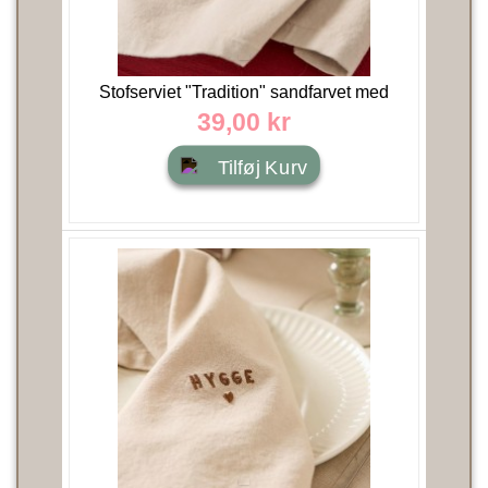
Stofserviet "Tradition" sandfarvet med
vinterbærgren - Ib...
39,00 kr
Tilføj Kurv