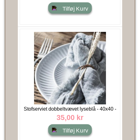
Tilføj Kurv
Stofserviet dobbeltvævet lyseblå - 40x40 -
Ib Laursen
35,00 kr
Tilføj Kurv