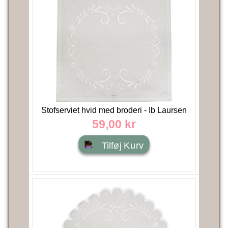
Stofserviet hvid med broderi - Ib Laursen
40x40
59,00 kr
Tilføj Kurv