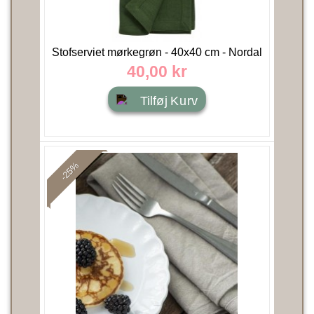
Stofserviet mørkegrøn - 40x40 cm - Nordal
40,00 kr
Tilføj Kurv
-25%