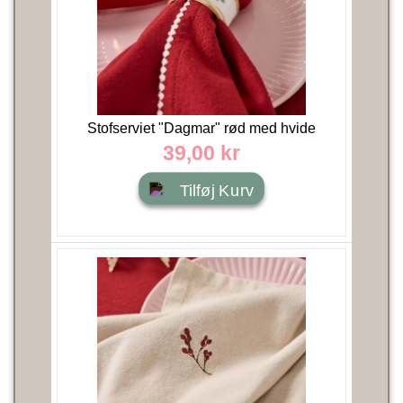
Stofserviet "Dagmar" rød med hvide
stikninger i kanterne...
39,00 kr
Tilføj Kurv