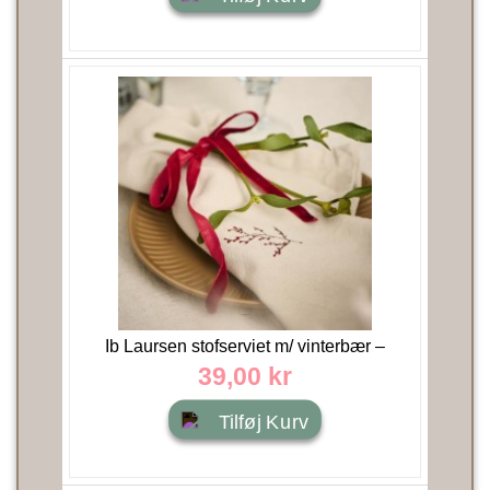
Ib Laursen stofserviet m/ vinterbær –
Tradition – 40x40 cm
39,00 kr
Tilføj Kurv