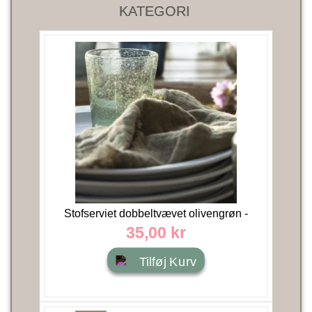
KATEGORI
Stofserviet dobbeltvævet olivengrøn -
40x40 - Ib Laursen
35,00 kr
Tilføj Kurv