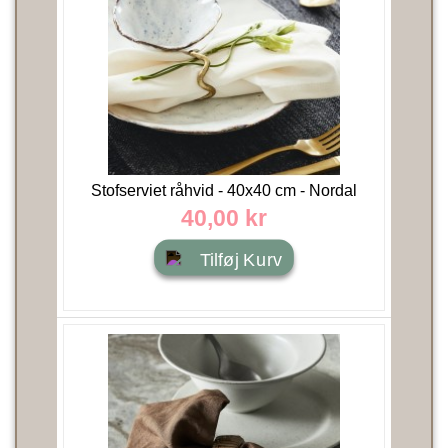
Stofserviet råhvid - 40x40 cm - Nordal
40,00 kr
Tilføj Kurv