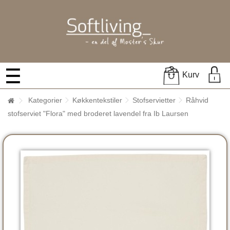
Kurv
Kategorier
Køkkentekstiler
Stofservietter
Råhvid
stofserviet "Flora" med broderet lavendel fra Ib Laursen