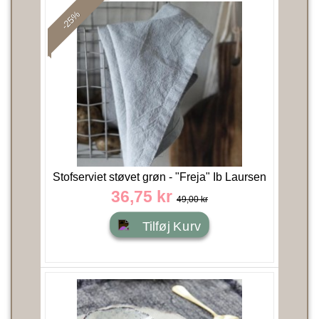
-25%
Stofserviet støvet grøn - "Freja" Ib Laursen
36,75 kr
49,00 kr
Tilføj Kurv