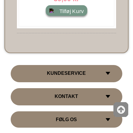
Tilføj Kurv
KUNDESERVICE
KONTAKT
FØLG OS