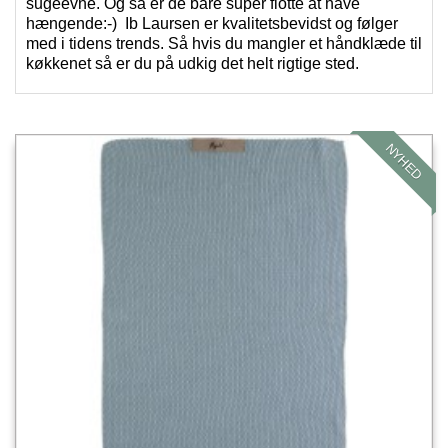
sugeevne. Og så er de bare super flotte at have
hængende:-) Ib Laursen er kvalitetsbevidst og følger
med i tidens trends. Så hvis du mangler et håndklæde til
køkkenet så er du på udkig det helt rigtige sted.
NYHED