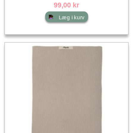
99,00 kr
Læg i kurv