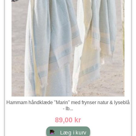
Hammam håndklæde "Marin" med frynser natur & lyseblå
- Ib...
89,00 kr
Læg i kurv