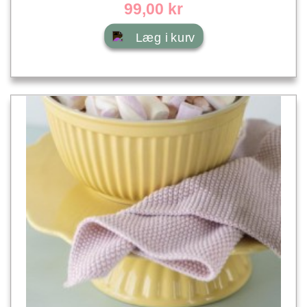
99,00 kr
Læg i kurv