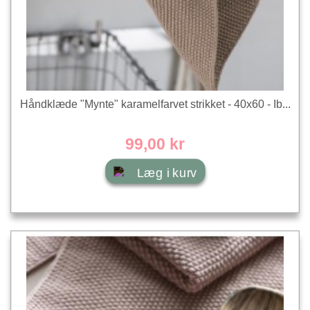
Håndklæde "Mynte" karamelfarvet strikket - 40x60 - Ib...
99,00 kr
Læg i kurv