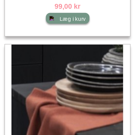
99,00 kr
Læg i kurv