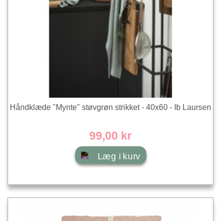
Håndklæde "Mynte" støvgrøn strikket - 40x60 - Ib Laursen
99,00 kr
Læg i kurv