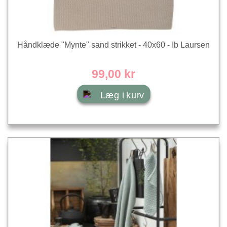
Håndklæde "Mynte" sand strikket - 40x60 - Ib Laursen
99,00 kr
Læg i kurv