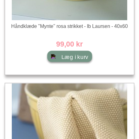
Håndklæde "Mynte" rosa strikket - Ib Laursen - 40x60
99,00 kr
Læg i kurv