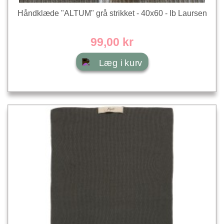
Håndklæde "ALTUM" grå strikket - 40x60 - Ib Laursen
99,00 kr
Læg i kurv