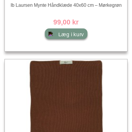
Ib Laursen Mynte Håndklæde 40x60 cm – Mørkegrøn
99,00 kr
Læg i kurv