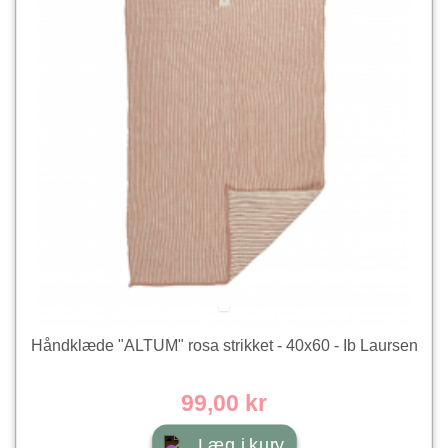
Håndklæde "ALTUM" rosa strikket - 40x60 - Ib Laursen
99,00 kr
Læg i kurv