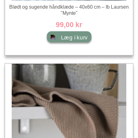
Blødt og sugende håndklæde – 40x60 cm – Ib Laursen
"Mynte"
99,00 kr
Læg i kurv