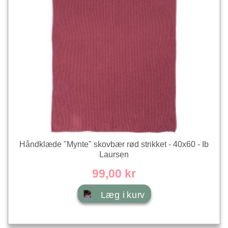
Håndklæde "Mynte" skovbær rød strikket - 40x60 - Ib
Laursen
99,00 kr
Læg i kurv