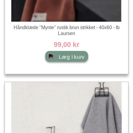
Håndklæde "Mynte" rustik brun strikket - 40x60 - Ib
Laursen
99,00 kr
Læg i kurv