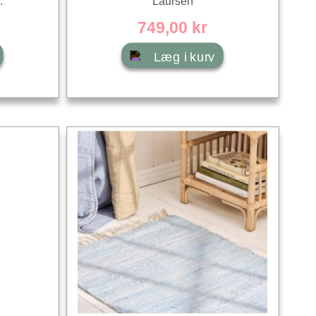
.
Laursen
749,00 kr
Læg i kurv