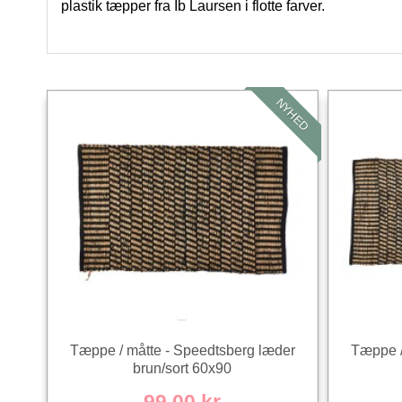
plastik tæpper fra Ib Laursen i flotte farver.
NYHED
Tæppe / måtte - Speedtsberg læder
Tæppe /
brun/sort 60x90
99,00 kr