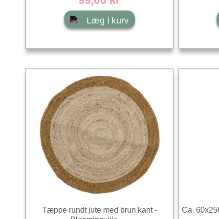
Læg i kurv
Tæppe rundt jute med brun kant -
Ca. 60x250