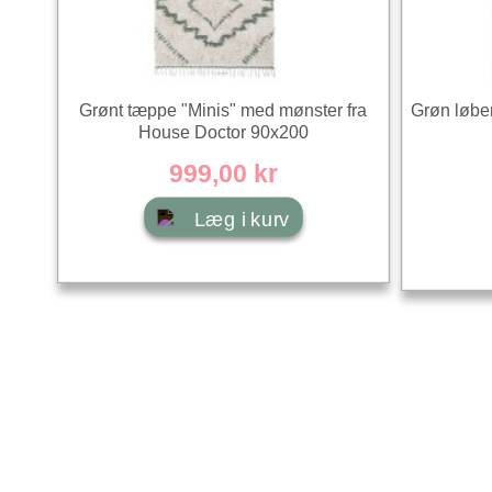
Grønt tæppe "Minis" med mønster fra
Grøn løber
House Doctor 90x200
999,00 kr
Læg i kurv