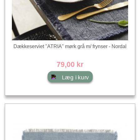
Dækkeserviet "ATRIA" mørk grå m/ frynser - Nordal
79,00 kr
Læg i kurv