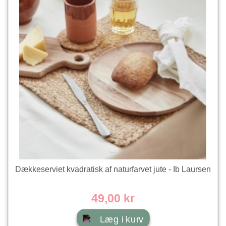
Dækkeserviet kvadratisk af naturfarvet jute - Ib Laursen
49,00 kr
Læg i kurv