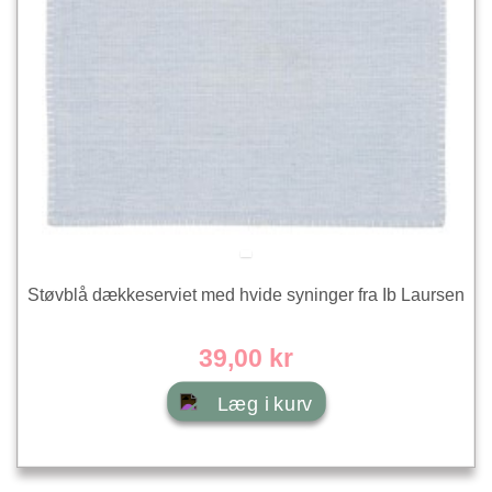
Støvblå dækkeserviet med hvide syninger fra Ib Laursen
39,00 kr
Læg i kurv