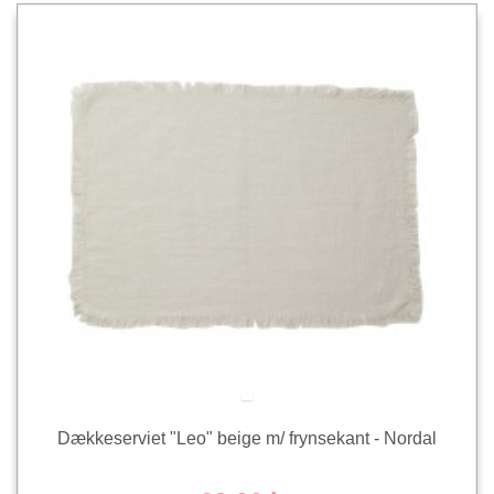
Dækkeserviet "Leo" beige m/ frynsekant - Nordal