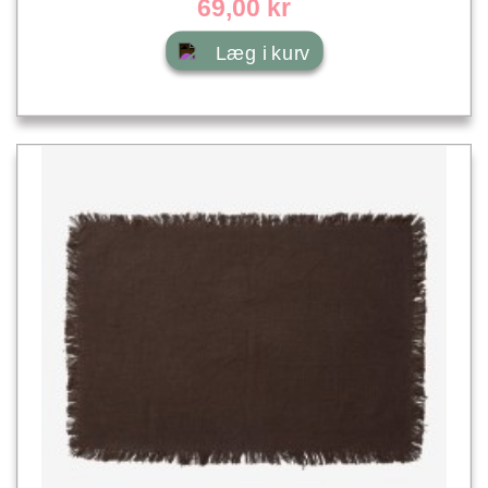
69,00 kr
Læg i kurv