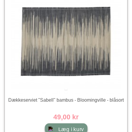
Dækkeserviet "Sabell" bambus - Bloomingville - blåsort
49,00 kr
Læg i kurv