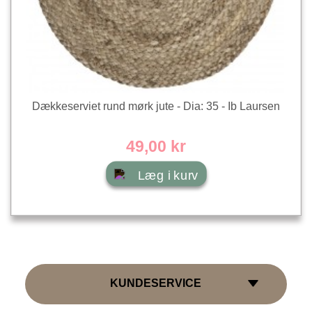
Dækkeserviet rund mørk jute - Dia: 35 - Ib Laursen
49,00 kr
Læg i kurv
KUNDESERVICE