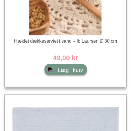
Hæklet dækkeserviet i sand – Ib Laursen Ø 30 cm
49,00 kr
Læg i kurv