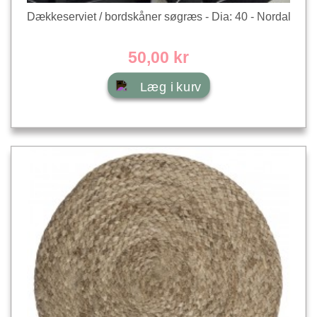
Dækkeserviet / bordskåner søgræs - Dia: 40 - Nordal
50,00 kr
Læg i kurv