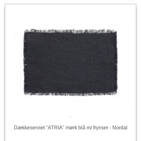
Dækkeserviet "ATRIA" mørk blå m/ frynser - Nordal