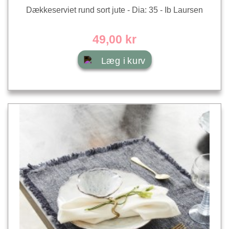
Dækkeserviet rund sort jute - Dia: 35 - Ib Laursen
49,00 kr
Læg i kurv