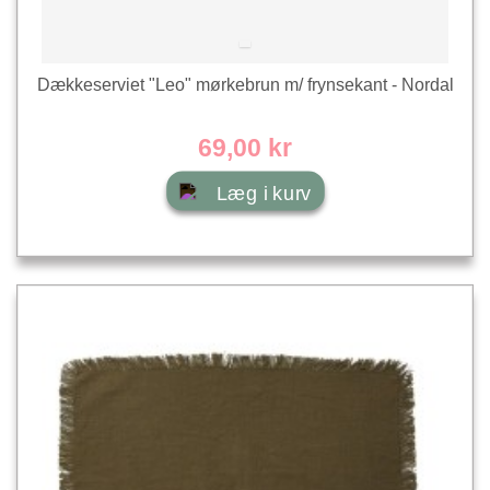
Dækkeserviet "Leo" mørkebrun m/ frynsekant - Nordal
69,00 kr
Læg i kurv