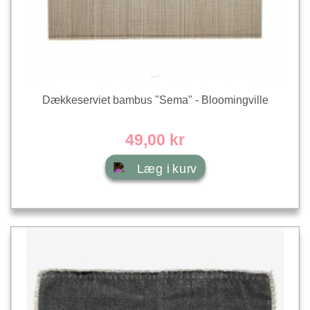
Dækkeserviet bambus "Sema" - Bloomingville
49,00 kr
Læg i kurv