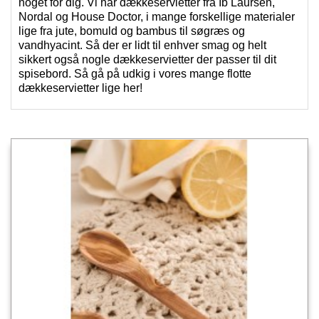
noget for dig. Vi har dækkeservietter fra Ib Laursen,
Nordal og House Doctor, i mange forskellige materialer
lige fra jute, bomuld og bambus til søgræs og
vandhyacint. Så der er lidt til enhver smag og helt
sikkert også nogle dækkeservietter der passer til dit
spisebord. Så gå på udkig i vores mange flotte
dækkeservietter lige her!