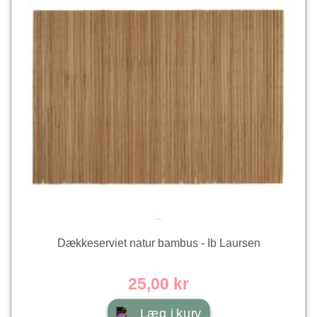
Dækkeserviet natur bambus - Ib Laursen
25,00 kr
Læg i kurv