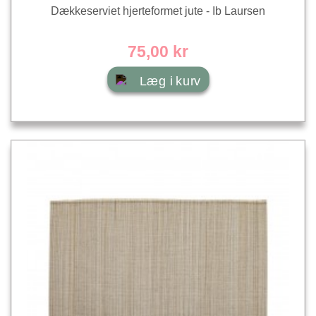
Dækkeserviet hjerteformet jute - Ib Laursen
75,00 kr
Læg i kurv