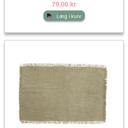
79,00 kr
Læg i kurv