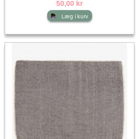
50,00 kr
Læg i kurv