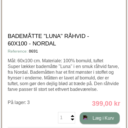
BADEMÅTTE "LUNA" RÅHVID -
60X100 - NORDAL
Reference:
8691
Mål: 60x100 cm. Materiale: 100% bomuld, tuftet
Super lækker bademåtte "Luna" i en smuk råhvid farve,
fra Nordal. Bademåtten har et fint mønster i stoffet og
frynser i enderne. Måtten er lavet af bomuld, der er
tuftet, som gør den dejlig blød at træde på. Den råhvide
farve passer til stort set ethvert badeværelse.
399,00 kr
På lager:
3
Læg i Kurv