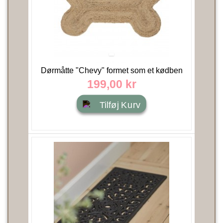
Dørmåtte "Chevy" formet som et kødben
45x75 - Bloomingville
199,00 kr
Tilføj Kurv