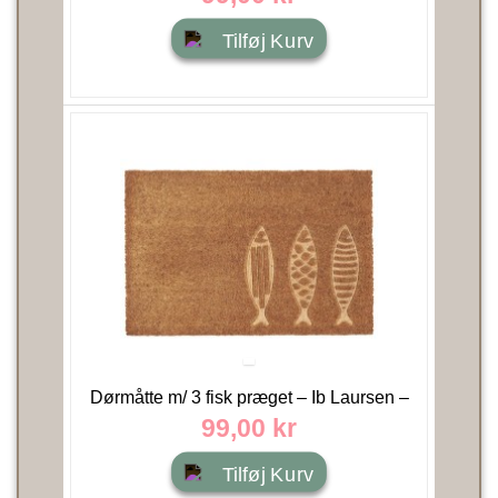
Tilføj Kurv
Dørmåtte m/ 3 fisk præget – Ib Laursen –
40x60 cm
99,00 kr
Tilføj Kurv