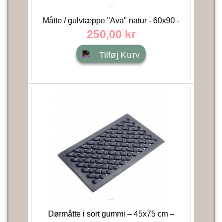
Måtte / gulvtæppe "Ava" natur - 60x90 -
Nordal
250,00 kr
Tilføj Kurv
Dørmåtte i sort gummi – 45x75 cm –