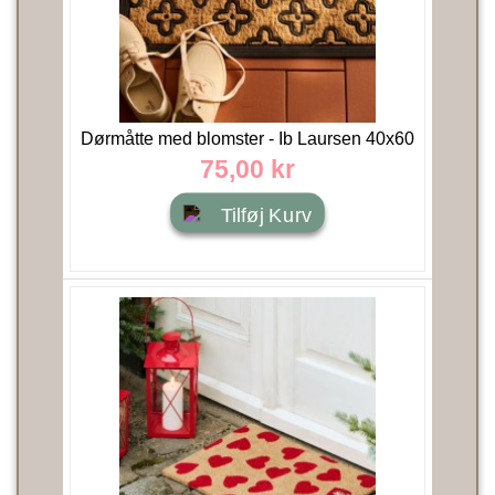
Dørmåtte med blomster - Ib Laursen 40x60
75,00 kr
Tilføj Kurv