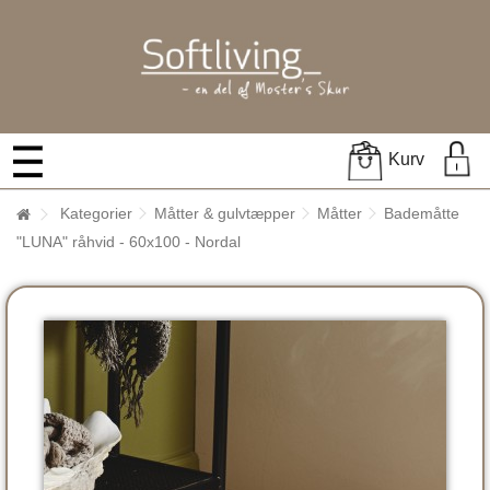
Kurv
Kategorier
Måtter & gulvtæpper
Måtter
Bademåtte
"LUNA" råhvid - 60x100 - Nordal